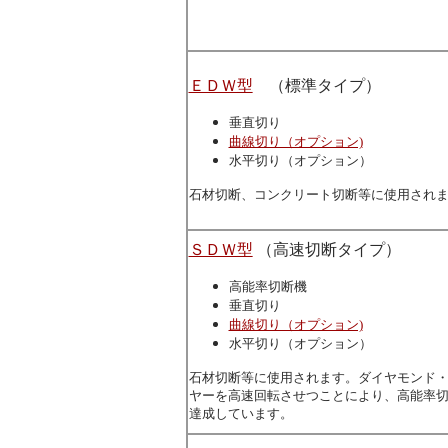
ＥＤＷ型
（標準タイプ）
垂直切り
曲線切り（オプション)
水平切り（オプション）
石材切断、コンクリート切断等に使用され
ＳＤＷ型
（高速切断タイプ）
高能率切断機
垂直切り
曲線切り（オプション)
水平切り（オプション）
石材切断等に使用されます。ダイヤモンド
ヤーを高速回転させつことにより、高能率
達成しています。