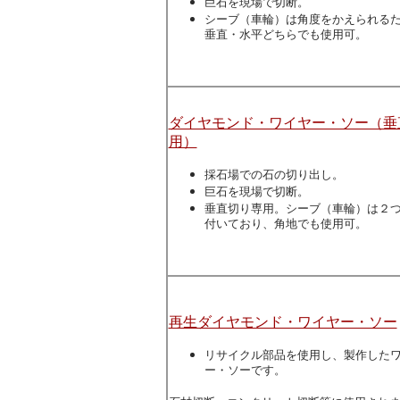
巨石を現場で切断。
シーブ（車輪）は角度をかえられる
垂直・水平どちらでも使用可。
ダイヤモンド・ワイヤー・ソー（垂
用）
採石場での石の切り出し。
巨石を現場で切断。
垂直切り専用。シーブ（車輪）は２
付いており、角地でも使用可。
再生ダイヤモンド・ワイヤー・ソー
リサイクル部品を使用し、製作した
ー・ソーです。