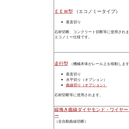
ＥＥＷ型
（エコノミータイプ）
垂直切り
石材切断、コンクリート切断等に使用され
エコノミー仕様です。
走行型
（機械本体がレール上を移動しま
垂直切り
水平切り（オプション）
曲線切り（オプション）
石材切断等に使用されます。
縦挽き曲線ダイヤモンド・ワイヤー
ー
（全自動曲線切断）